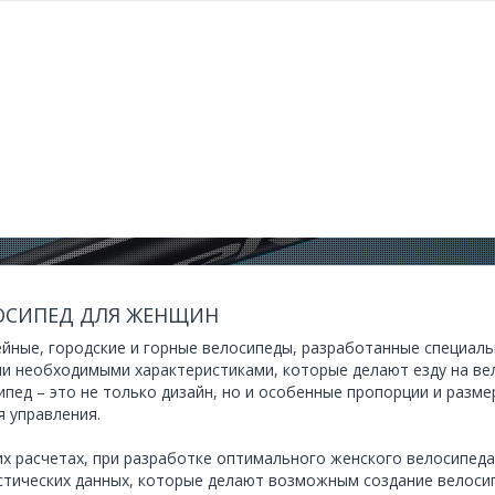
ОСИПЕД ДЛЯ ЖЕНЩИН
йные, городские и горные велосипеды, разработанные специал
ми необходимыми характеристиками, которые делают езду на в
ипед – это не только дизайн, но и особенные пропорции и раз
я управления.
их расчетах, при разработке оптимального женского велосипеда,
стических данных, которые делают возможным создание велоси