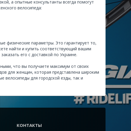
авкой, а опытные консультанты всегда помогут
енского велосипеда:
ые физические параметры. Это гарантирует то,
ожете найти и купить соответствующий вашим
 заказать его с доставкой по Украине.
нными, что вы получаете максимум от своих
едов для женщин, которая представлена широким
ые велосипеды для городской езды, так и
КОНТАКТЫ