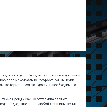
ьно для женщин, обладают утонченным дизайном
елосипеде максимально комфортной. Женский
меры, которые помогают достичь необходимого
 такие бренды как Liv отталкиваются от
педа, подходящего для любой женщины. Купить