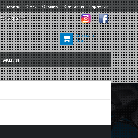
Главная
О нас
Отзывы
Контакты
Гарантии
сей Украине
0 товаров
0грн.
АКЦИИ