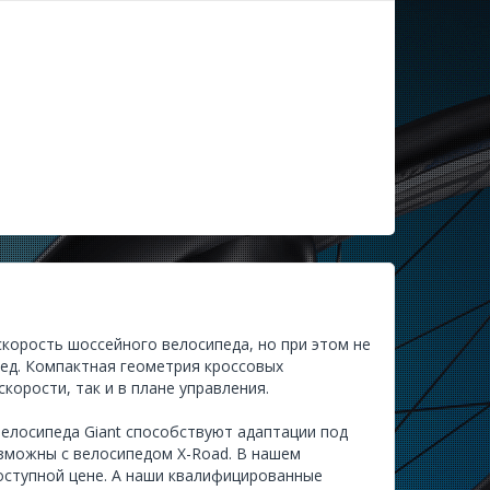
скорость шоссейного велосипеда, но при этом не
пед. Компактная геометрия кроссовых
корости, так и в плане управления.
елосипеда Giant способствуют адаптации под
озможны с велосипедом X-Road. В нашем
оступной цене. А наши квалифицированные