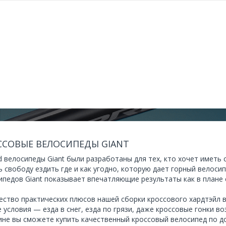
ССОВЫЕ ВЕЛОСИПЕДЫ GIANT
d велосипеды Giant были разработаны для тех, кто хочет иметь 
ь свободу ездить где и как угодно, которую дает горный велоси
ипедов Giant показывает впечатляющие результаты как в плане с
ство практических плюсов нашей сборки кроссового хардтэйл в
 условия — езда в снег, езда по грязи, даже кроссовые гонки в
ине вы сможете купить качественный кроссовый велосипед по д