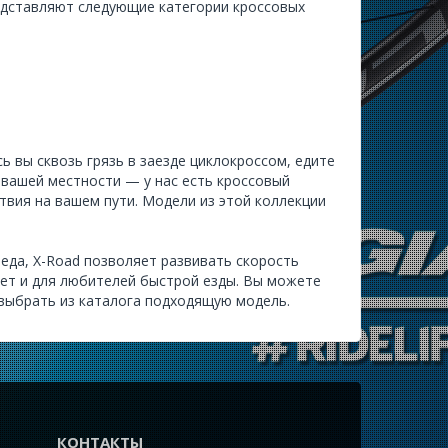
едставляют следующие категории кроссовых
сь вы сквозь грязь в заезде циклокроссом, едите
 вашей местности — у нас есть кроссовый
твия на вашем пути. Модели из этой коллекции
еда, X-Road позволяет развивать скорость
дет и для любителей быстрой езды. Вы можете
 выбрать из
каталога
подходящую модель.
КОНТАКТЫ