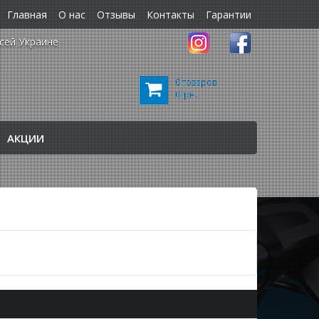
Главная
О нас
Отзывы
Контакты
Гарантии
сей Украине
0 товаров
0грн.
АКЦИИ