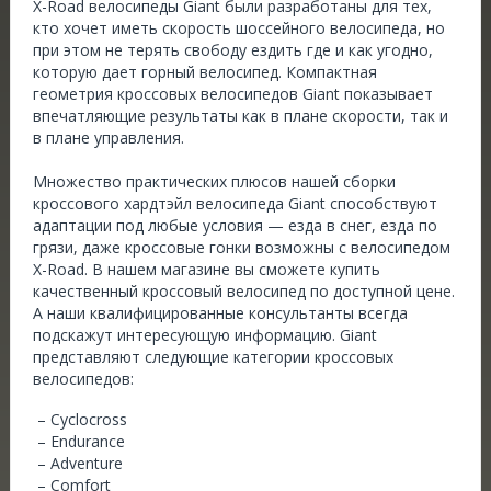
X-Road велосипеды Giant были разработаны для тех,
кто хочет иметь скорость шоссейного велосипеда, но
при этом не терять свободу ездить где и как угодно,
которую дает горный велосипед. Компактная
геометрия кроссовых велосипедов Giant показывает
впечатляющие результаты как в плане скорости, так и
в плане управления.
Множество практических плюсов нашей сборки
кроссового хардтэйл велосипеда Giant способствуют
адаптации под любые условия — езда в снег, езда по
грязи, даже кроссовые гонки возможны с велосипедом
X-Road. В нашем магазине вы сможете купить
качественный кроссовый велосипед по доступной цене.
А наши квалифицированные консультанты всегда
подскажут интересующую информацию. Giant
представляют следующие категории кроссовых
велосипедов:
– Cyclocross
– Endurance
– Adventure
– Comfort