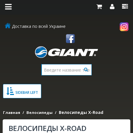
Доставка по всей Украине
SIDEBAR LEFT
Велосипеды X-Road
Главная
Велосипеды
ВЕЛОСИПЕДЫ X-ROAD