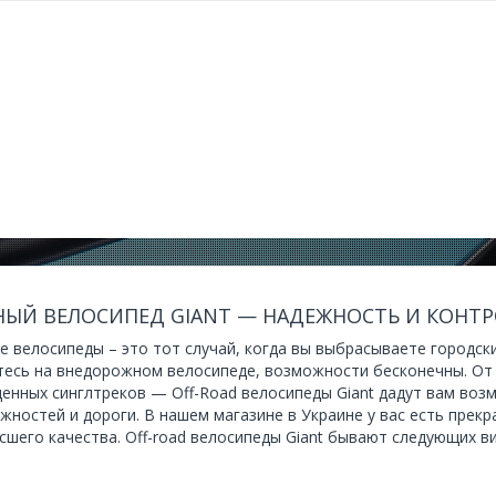
НЫЙ ВЕЛОСИПЕД GIANT — НАДЕЖНОСТЬ И КОНТ
е велосипеды – это тот случай, когда вы выбрасываете городск
тесь на внедорожном велосипеде, возможности бесконечны. От 
енных синглтреков — Off-Road велосипеды Giant дадут вам воз
жностей и дороги. В нашем магазине в Украине у вас есть прек
сшего качества. Off-road велосипеды Giant бывают следующих в