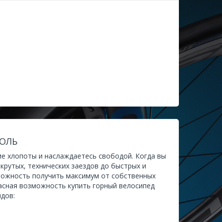
РОЛЬ
ие хлопоты и наслаждаетесь свободой. Когда вы
крутых, технических заездов до быстрых и
можность получить максимум от собственных
расная возможность купить горный велосипед
идов: