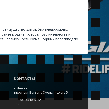
ам преимущество для любых внедорожных
 сайте модель, которая Вас интересует и
 есть возможность купить горный велосипед по
КОНТАКТЫ
г. Днепр
проспект Богдана Хмельницкого 5
+38 (050) 340 42 42
+38