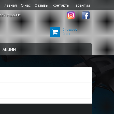
Главная
О нас
Отзывы
Контакты
Гарантии
сей Украине
0 товаров
0грн.
АКЦИИ