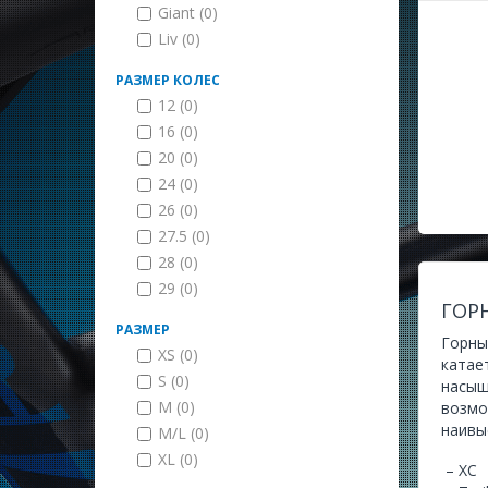
Giant (0)
Liv (0)
РАЗМЕР КОЛЕС
12 (0)
16 (0)
20 (0)
24 (0)
26 (0)
27.5 (0)
28 (0)
29 (0)
ГОР
РАЗМЕР
Горны
XS (0)
катае
S (0)
насыщ
M (0)
возмо
наивы
M/L (0)
XL (0)
– XC