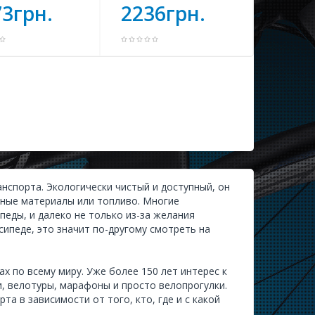
3грн.
2236грн.
спорта. Экологически чистый и доступный, он
дные материалы или топливо. Многие
еды, и далеко не только из-за желания
сипеде, это значит по-другому смотреть на
х по всему миру. Уже более 150 лет интерес к
, велотуры, марафоны и просто велопрогулки.
 в зависимости от того, кто, где и с какой