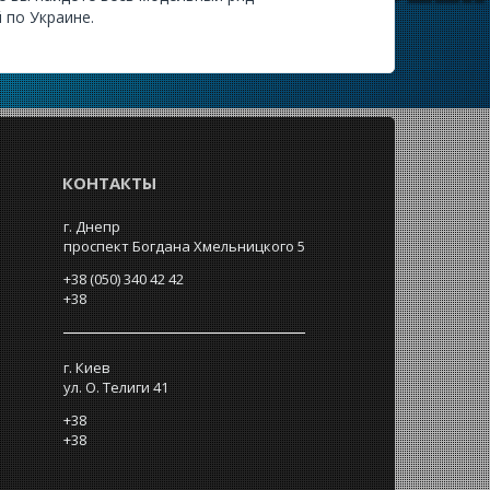
 по Украине.
КОНТАКТЫ
г. Днепр
проспект Богдана Хмельницкого 5
+38 (050) 340 42 42
+38
г. Киев
ул. О. Телиги 41
+38
+38