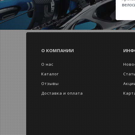
велос
О КОМПАНИИ
ИНФ
О нас
Ново
Каталог
Стат
Отзывы
Акци
Доставка и оплата
Карт