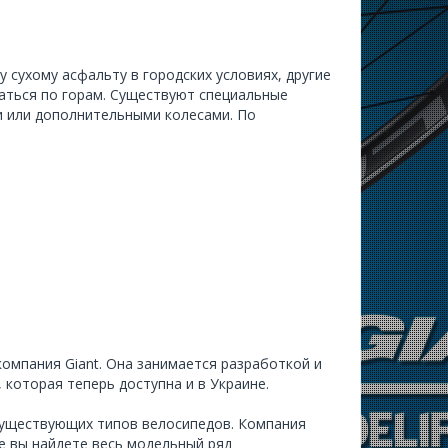
сухому асфальту в городских условиях, другие
аться по горам. Существуют специальные
и или дополнительными колесами. По
 компания
Giant
. Она занимается разработкой и
 которая теперь доступна и в Украине.
существующих типов велосипедов. Компания
 вы найдете весь модельный ряд