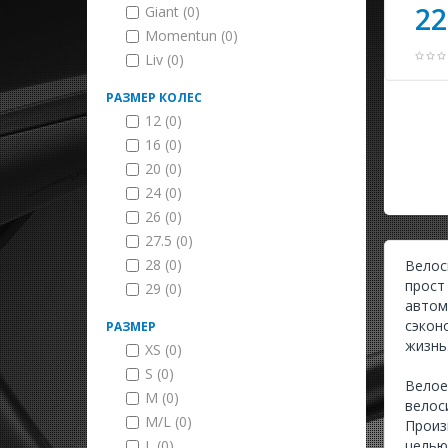
22
Giant (0)
Momentun (0)
Liv (0)
РАЗМЕР КОЛЕС
12 (0)
16 (0)
20 (0)
24 (0)
26 (0)
27.5 (0)
28 (0)
Велос
прост
29 (0)
автом
сэкон
РАЗМЕР
жизнь
XS (0)
S (0)
Велое
M (0)
велос
M/L (0)
Произ
L (0)
целью