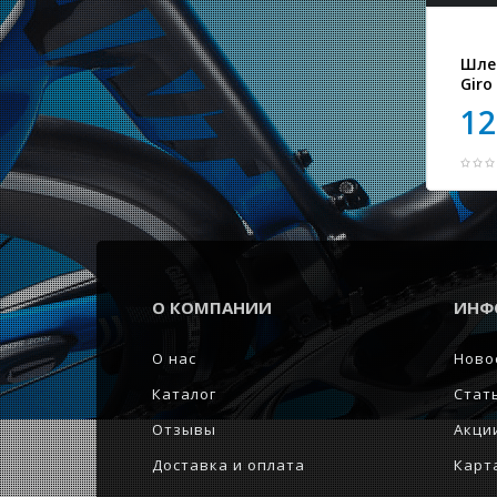
Шле
Giro
12
О КОМПАНИИ
ИНФ
О нас
Ново
Каталог
Стат
Отзывы
Акци
Доставка и оплата
Карт