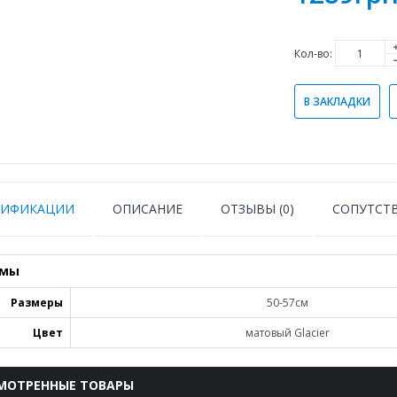
Кол-во:
В ЗАКЛАДКИ
ЦИФИКАЦИИ
ОПИСАНИЕ
ОТЗЫВЫ (0)
СОПУТСТ
мы
Размеры
50-57см
Цвет
матовый Glacier
МОТРЕННЫЕ ТОВАРЫ