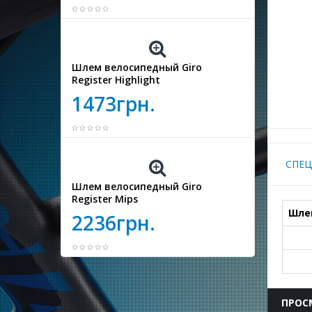
Шлем велосипедный Giro
Register Highlight
1473грн.
СПЕ
Шлем велосипедный Giro
Register Mips
Шле
2236грн.
ПРОС