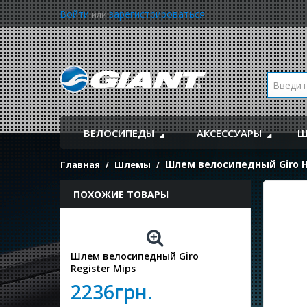
Войти
зарегистрироваться
или
ВЕЛОСИПЕДЫ
АКСЕССУАРЫ
Ш
Шлем велосипедный Giro H
Главная
Шлемы
ПОХОЖИЕ ТОВАРЫ
Шлем велосипедный Giro
Register Mips
2236грн.