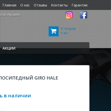
Главная
О нас
Отзывы
Контакты
Гарантии
сей Украине
0 товаров
0грн.
АКЦИИ
ЛОСИПЕДНЫЙ GIRO HALE
ь в наличии
.