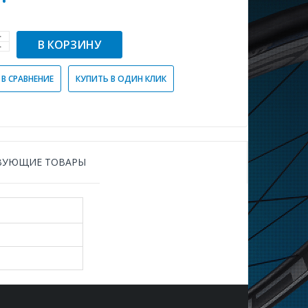
В КОРЗИНУ
В СРАВНЕНИЕ
КУПИТЬ В ОДИН КЛИК
ВУЮЩИЕ ТОВАРЫ