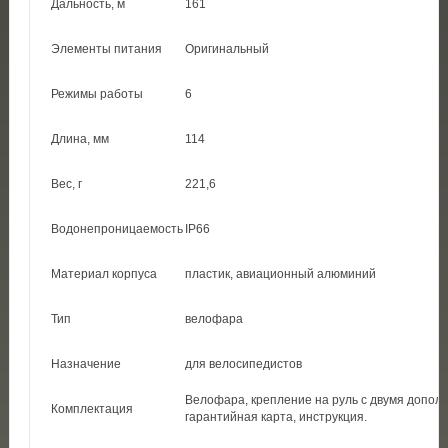
Дальность, м
161
Элементы питания
Оригинальный
Режимы работы
6
Длина, мм
114
Вес, г
221,6
Водонепроницаемость
IP66
Материал корпуса
пластик, авиационный алюминий
Тип
велофара
Назначение
для велосипедистов
Велофара, крепление на руль с двумя дополн
Комплектация
гарантийная карта, инструкция.