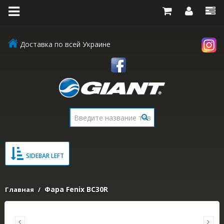
Доставка по всей Украине
SIDEBAR LEFT
Фара Fenix BC30R
Главная